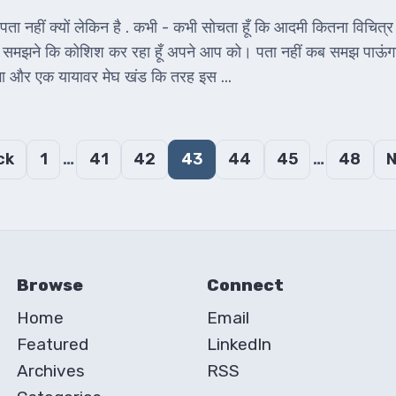
ा नहीं क्यों लेकिन है . कभी - कभी सोचता हूँ कि आदमी कितना विचित्र 
समझने कि कोशिश कर रहा हूँ अपने आप को। पता नहीं कब समझ पाऊंगा। 
गा और एक यायावर मेघ खंड कि तरह इस ...
…
…
ck
1
41
42
43
44
45
48
N
Browse
Connect
Home
Email
Featured
LinkedIn
Archives
RSS